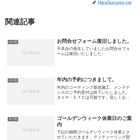
HaraSuccess-car
関連記事
お問合せフォーム復旧しました。
未分類
不具合の発生していましたお問合せフォ
ームは復旧いたしました。
年内の予約につきまして。
未分類
年内のコーティング新規施工、メンテナ
ンスのご予約受付は終了いたしました。
タイヤ・ＥＴＣは可能です。宜しくお願
いいたします。
ゴールデンウィーク休業日のご案
未分類
内
下記の期間ゴールデンウィーク休業とさ
せていただきます。ディティーリング部