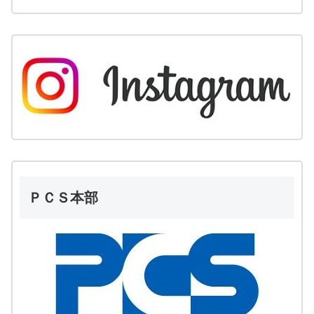
ＰＣＳ本部