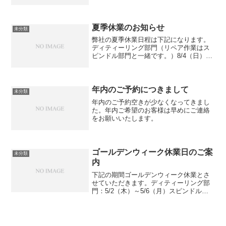
夏季休業のお知らせ
未分類
弊社の夏季休業日程は下記になります。
ディティーリング部門（リペア作業はス
ピンドル部門と一緒です。）8/4（日）～
8/8（木）、8/10（土）～8/12（月）スピ
ンドル部門8/10（土）～8/15（木）
年内のご予約につきまして
未分類
年内のご予約空きが少なくなってきまし
た。年内ご希望のお客様は早めにご連絡
をお願いいたします。
ゴールデンウィーク休業日のご案
未分類
内
下記の期間ゴールデンウィーク休業とさ
せていただきます。ディティーリング部
門：5/2（木）～5/6（月）スピンドル部
門：5/3（金）～5/6（月）