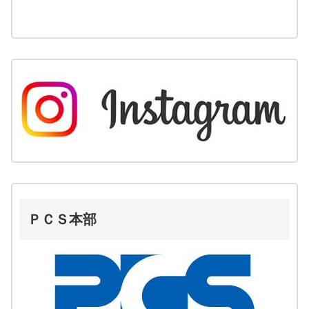
ＰＣＳ本部