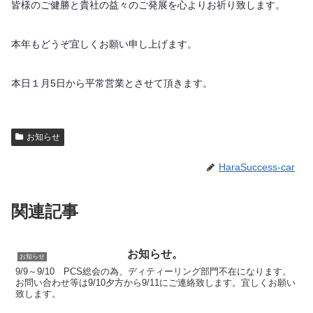
皆様のご健勝と貴社の益々のご発展を心よりお祈り致します。
本年もどうぞ宜しくお願い申し上げます。
本日１月5日から平常営業とさせて頂きます。
お知らせ
HaraSuccess-car
関連記事
お知らせ。
お知らせ
9/9～9/10 PCS総会の為、ディティーリング部門不在になります。
お問い合わせ等は9/10夕方から9/11にご連絡致します。宜しくお願い
致します。