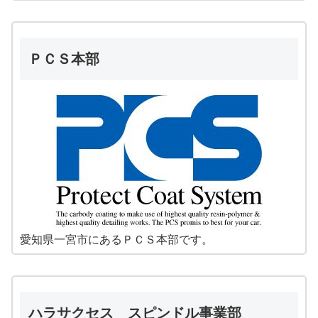
ＰＣＳ本部
愛知県一宮市にあるＰＣＳ本部です。
ハラサクセス スピンドル事業部