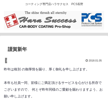
コーティング専門店ハラサクセス PCS長野
謹賀新年
お知らせ
2018.01.05
昨年は格別 の御厚情を賜り、厚く御礼を申し上げます。
本年も社員一同、皆様にご満足頂けるサービスを心がける所存で
ございますので、 何とぞ昨年同様のご愛顧を賜わりますよう、お
願い申し上げます。